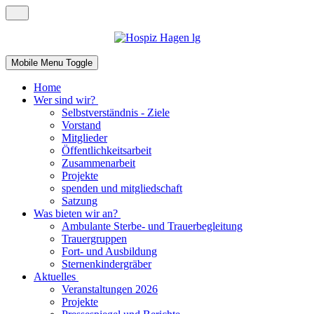
Mobile Menu Toggle
Home
Wer sind wir?
Selbstverständnis - Ziele
Vorstand
Mitglieder
Öffentlichkeitsarbeit
Zusammenarbeit
Projekte
spenden und mitgliedschaft
Satzung
Was bieten wir an?
Ambulante Sterbe- und Trauerbegleitung
Trauergruppen
Fort- und Ausbildung
Sternenkindergräber
Aktuelles
Veranstaltungen 2026
Projekte