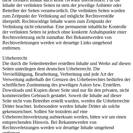
Inhalte der verlinkten Seiten ist stets der jeweilige Anbieter oder
Betreiber der Seiten verantwortlich. Die verlinkten Seiten wurden
zum Zeitpunkt der Verlinkung auf mögliche Rechtsverstöße
überprüft. Rechtswidrige Inhalte waren zum Zeitpunkt der
Verlinkung nicht erkennbar. Eine permanente inhaltliche Kontrolle
der verlinkten Seiten ist jedoch ohne konkrete Anhaltspunkte einer
Rechtsverletzung nicht zumutbar. Bei Bekanntwerden von
Rechtsverletzungen werden wir derartige Links umgehend
entfernen.
Urheberrecht
Die durch die Seitenbetreiber erstellten Inhalte und Werke auf diesen
Seiten unterliegen dem deutschen Urheberrecht. Die
Vervielfältigung, Bearbeitung, Verbreitung und jede Art der
Verwertung außerhalb der Grenzen des Urheberrechtes bedürfen der
schriftlichen Zustimmung des jeweiligen Autors bzw. Erstellers.
Downloads und Kopien dieser Seite sind nur für den privaten, nicht
kommerziellen Gebrauch gestattet. Soweit die Inhalte auf dieser
Seite nicht vom Betreiber erstellt wurden, werden die Urheberrechte
Dritter beachtet. Insbesondere werden Inhalte Dritter als solche
gekennzeichnet. Sollten Sie trotzdem auf eine
Urheberrechtsverletzung aufmerksam werden, bitten wir um einen
entsprechenden Hinweis. Bei Bekanntwerden von
Rechtsverletzungen werden wir derartige Inhalte umgehend
entfernen.