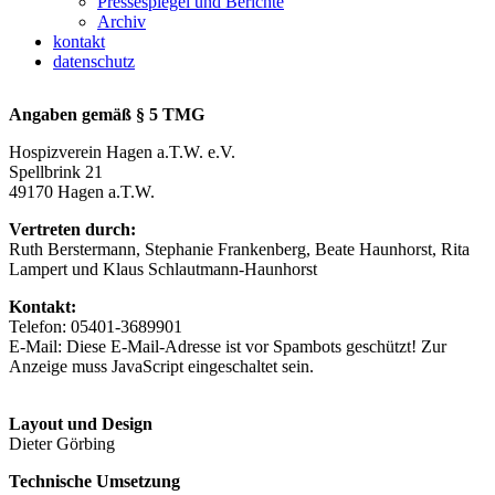
Pressespiegel und Berichte
Archiv
kontakt
datenschutz
Angaben gemäß § 5 TMG
Hospizverein Hagen a.T.W. e.V.
Spellbrink 21
49170 Hagen a.T.W.
Vertreten durch:
Ruth Berstermann, Stephanie Frankenberg, Beate Haunhorst, Rita
Lampert und Klaus Schlautmann-Haunhorst
Kontakt:
Telefon: 05401-3689901
E-Mail:
Diese E-Mail-Adresse ist vor Spambots geschützt! Zur
Anzeige muss JavaScript eingeschaltet sein.
Layout und Design
Dieter Görbing
Technische Umsetzung