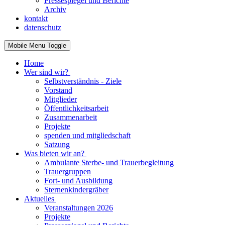
Pressespiegel und Berichte
Archiv
kontakt
datenschutz
Mobile Menu Toggle
Home
Wer sind wir?
Selbstverständnis - Ziele
Vorstand
Mitglieder
Öffentlichkeitsarbeit
Zusammenarbeit
Projekte
spenden und mitgliedschaft
Satzung
Was bieten wir an?
Ambulante Sterbe- und Trauerbegleitung
Trauergruppen
Fort- und Ausbildung
Sternenkindergräber
Aktuelles
Veranstaltungen 2026
Projekte