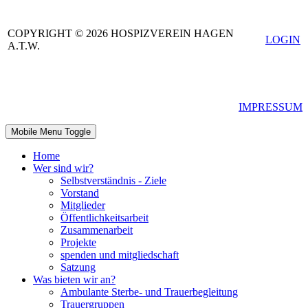
COPYRIGHT © 2026 HOSPIZVEREIN HAGEN
LOGIN
A.T.W.
IMPRESSUM
Mobile Menu Toggle
Home
Wer sind wir?
Selbstverständnis - Ziele
Vorstand
Mitglieder
Öffentlichkeitsarbeit
Zusammenarbeit
Projekte
spenden und mitgliedschaft
Satzung
Was bieten wir an?
Ambulante Sterbe- und Trauerbegleitung
Trauergruppen