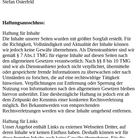
Stefan Osterfeld
Haftungsausschluss:
Haftung für Inhalte
Die Inhalte unserer Seiten wurden mit größter Sorgfalt erstellt. Für
die Richtigkeit, Vollständigkeit und Aktualität der Inhalte können
wir jedoch keine Gewähr übernehmen. Als Diensteanbieter sind wir
gemäß § 7 Abs.1 TMG für eigene Inhalte auf diesen Seiten nach
den allgemeinen Gesetzen verantwortlich. Nach §§ 8 bis 10 TMG
sind wir als Diensteanbieter jedoch nicht verpflichtet, übermittelte
oder gespeicherte fremde Informationen zu überwachen oder nach
Umständen zu forschen, die auf eine rechtswidrige Tätigkeit
hinweisen. Verpflichtungen zur Entfernung oder Sperrung der
Nutzung von Informationen nach den allgemeinen Gesetzen bleiben
hiervon unberührt. Eine diesbezügliche Haftung ist jedoch erst ab
dem Zeitpunkt der Kenntnis einer konkreten Rechtsverletzung
möglich. Bei Bekanntwerden von entsprechenden
Rechtsverletzungen werden wir diese Inhalte umgehend entfernen.
Haftung für Links
Unser Angebot enthält Links zu externen Webseiten Dritter, auf
deren Inhalte wir keinen Einfluss haben. Deshalb können wir für
diese fremden Inhalte auch keine Gewähr übernehmen. Für die