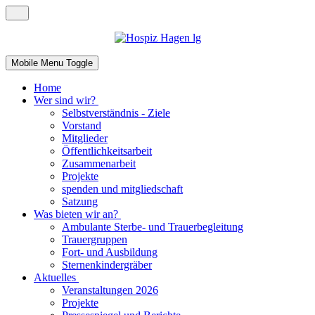
Mobile Menu Toggle
Home
Wer sind wir?
Selbstverständnis - Ziele
Vorstand
Mitglieder
Öffentlichkeitsarbeit
Zusammenarbeit
Projekte
spenden und mitgliedschaft
Satzung
Was bieten wir an?
Ambulante Sterbe- und Trauerbegleitung
Trauergruppen
Fort- und Ausbildung
Sternenkindergräber
Aktuelles
Veranstaltungen 2026
Projekte