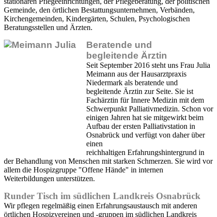
stationären Pflegeeinrichtungen, der Pflegeberatung, der politischen
Gemeinde, den örtlichen Bestattungsunternehmen, Verbänden,
Kirchengemeinden, Kindergärten, Schulen, Psychologischen
Beratungsstellen und Ärzten.
Beratende und
begleitende Ärztin
Seit September 2016 steht uns Frau Julia
Meimann aus der Hausarztpraxis
Niedermark als beratende und
begleitende Ärztin zur Seite. Sie ist
Fachärztin für Innere Medizin mit dem
Schwerpunkt Palliativmedizin. Schon vor
einigen Jahren hat sie mitgewirkt beim
Aufbau der ersten Palliativstation in
Osnabrück und verfügt von daher über
einen
reichhaltigen Erfahrungshintergrund in
der Behandlung von Menschen mit starken Schmerzen. Sie wird vor
allem die Hospizgruppe "Offene Hände" in internen
Weiterbildungen unterstützen.
Runder Tisch im südlichen Landkreis Osnabrück
Wir pflegen regelmäßig einen Erfahrungsaustausch mit anderen
örtlichen Hospizvereinen und -gruppen im südlichen Landkreis