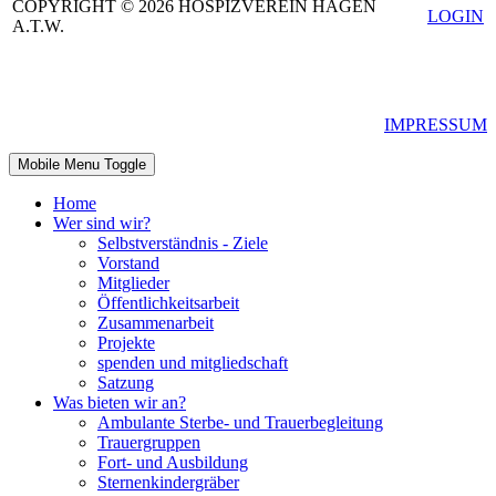
COPYRIGHT © 2026 HOSPIZVEREIN HAGEN
LOGIN
A.T.W.
IMPRESSUM
Mobile Menu Toggle
Home
Wer sind wir?
Selbstverständnis - Ziele
Vorstand
Mitglieder
Öffentlichkeitsarbeit
Zusammenarbeit
Projekte
spenden und mitgliedschaft
Satzung
Was bieten wir an?
Ambulante Sterbe- und Trauerbegleitung
Trauergruppen
Fort- und Ausbildung
Sternenkindergräber