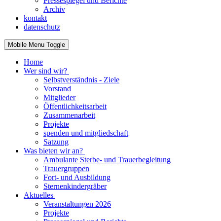
Pressespiegel und Berichte
Archiv
kontakt
datenschutz
Mobile Menu Toggle
Home
Wer sind wir?
Selbstverständnis - Ziele
Vorstand
Mitglieder
Öffentlichkeitsarbeit
Zusammenarbeit
Projekte
spenden und mitgliedschaft
Satzung
Was bieten wir an?
Ambulante Sterbe- und Trauerbegleitung
Trauergruppen
Fort- und Ausbildung
Sternenkindergräber
Aktuelles
Veranstaltungen 2026
Projekte